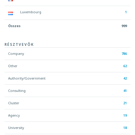
Luxembourg
1
Összes
999
RÉSZTVEVŐK
Company
786
Other
62
Authority/Government
42
Consulting
41
Cluster
21
Agency
19
University
18