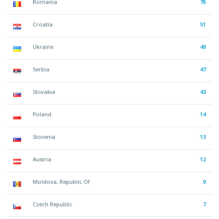
Romania
76
Croatia
51
Ukraine
49
Serbia
47
Slovakia
43
Poland
14
Slovenia
13
Austria
12
Moldova, Republic Of
9
Czech Republic
7