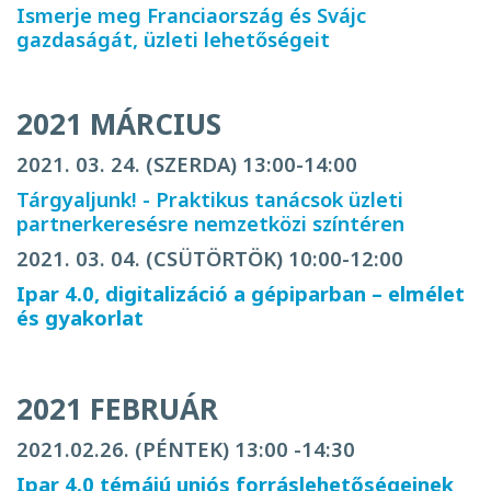
Ismerje meg Franciaország és Svájc
gazdaságát, üzleti lehetőségeit
2021 MÁRCIUS
2021. 03. 24. (SZERDA) 13:00-14:00
Tárgyaljunk! - Praktikus tanácsok üzleti
partnerkeresésre nemzetközi színtéren
2021. 03. 04. (CSÜTÖRTÖK) 10:00-12:00
Ipar 4.0, digitalizáció a gépiparban – elmélet
és gyakorlat
2021 FEBRUÁR
2021.02.26. (PÉNTEK) 13:00 -14:30
Ipar 4.0 témájú uniós forráslehetőségeinek