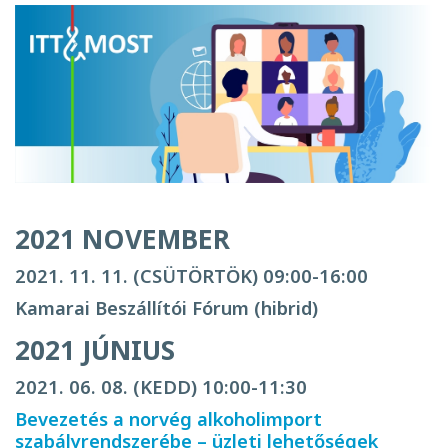
2021 NOVEMBER
2021. 11. 11. (CSÜTÖRTÖK) 09:00-16:00
Kamarai Beszállítói Fórum (hibrid)
2021 JÚNIUS
2021. 06. 08. (KEDD) 10:00-11:30
Bevezetés a norvég alkoholimport
szabályrendszerébe – üzleti lehetőségek