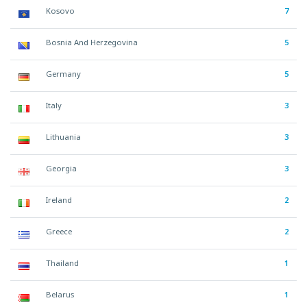
Kosovo
7
Bosnia And Herzegovina
5
Germany
5
Italy
3
Lithuania
3
Georgia
3
Ireland
2
Greece
2
Thailand
1
Belarus
1