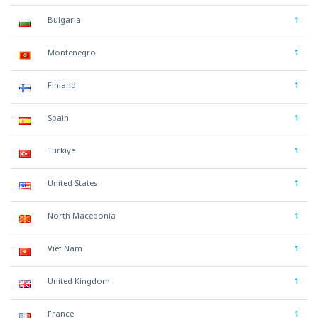
Bulgaria
1
Montenegro
1
Finland
1
Spain
1
Türkiye
1
United States
1
North Macedonia
1
Viet Nam
1
United Kingdom
1
France
1